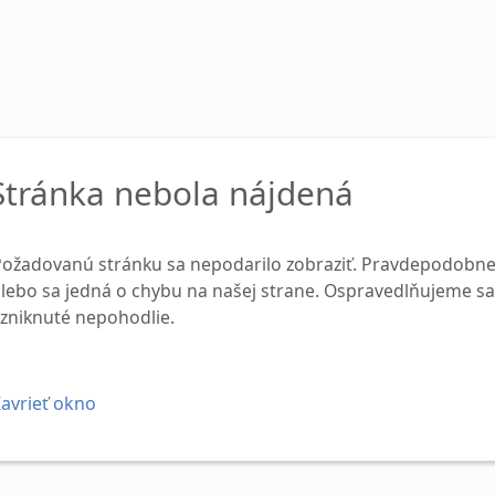
Stránka nebola nájdená
Požadovanú stránku sa nepodarilo zobraziť. Pravdepodobne
lebo sa jedná o chybu na našej strane. Ospravedlňujeme sa
zniknuté nepohodlie.
avrieť okno