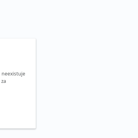
 neexistuje
 za