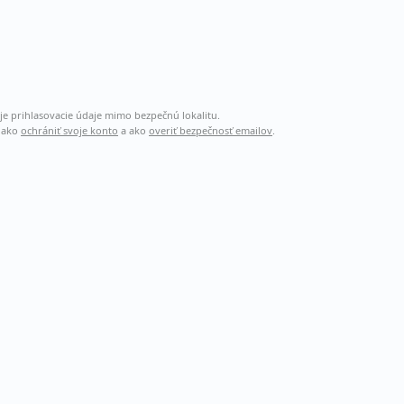
je prihlasovacie údaje mimo bezpečnú lokalitu.
, ako
ochrániť svoje konto
a ako
overiť bezpečnosť emailov
.