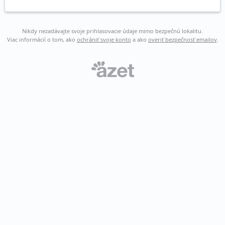
Nikdy nezadávajte svoje prihlasovacie údaje mimo bezpečnú lokalitu.
Viac informácií o tom, ako
ochrániť svoje konto
a ako
overiť bezpečnosť emailov
.