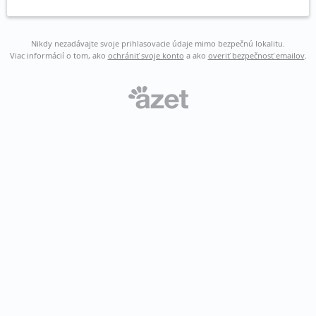
Nikdy nezadávajte svoje prihlasovacie údaje mimo bezpečnú lokalitu.
Viac informácií o tom, ako
ochrániť svoje konto
a ako
overiť bezpečnosť emailov
.