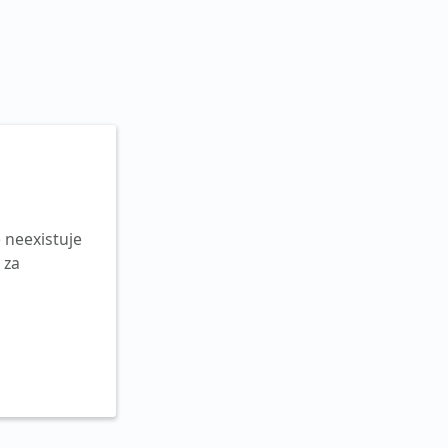
 neexistuje
 za