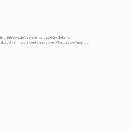
je prihlasovacie údaje mimo bezpečnú lokalitu.
, ako
ochrániť svoje konto
a ako
overiť bezpečnosť emailov
.