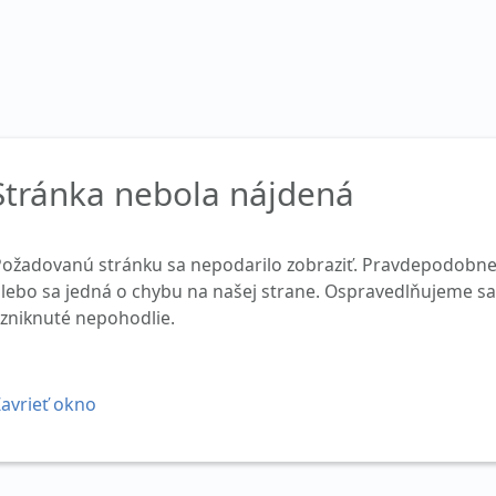
Stránka nebola nájdená
Požadovanú stránku sa nepodarilo zobraziť. Pravdepodobne
lebo sa jedná o chybu na našej strane. Ospravedlňujeme sa
zniknuté nepohodlie.
avrieť okno